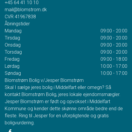
+45 64 41 10 10
mail@blomstrom.dk
CVR
41967838
Åbningstider
Mandag
09:00 - 20:00
Tirsdag
09:00 - 20:00
Onsdag
09:00 - 20:00
Torsdag
09:00 - 20:00
Fredag
09:00 - 18:00
Lørdag
10:00 - 17:00
Søndag
10:00 - 17:00
Blomstrøm Bolig v/Jesper Blomstrøm
Skal I sælge jeres bolig i Middelfart eller omegn? Så
kontakt Blomstrøm Bolig, jeres lokale ejendomsmægler.
Jesper Blomstrøm er født og opvokset i Middelfart
Kommune og kender dette skønne område bedre end de
fleste. Ring til Jesper for en uforpligtende og gratis
boligvurdering.