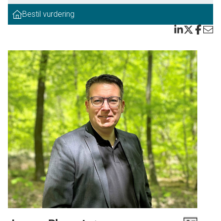
Bestil vurdering