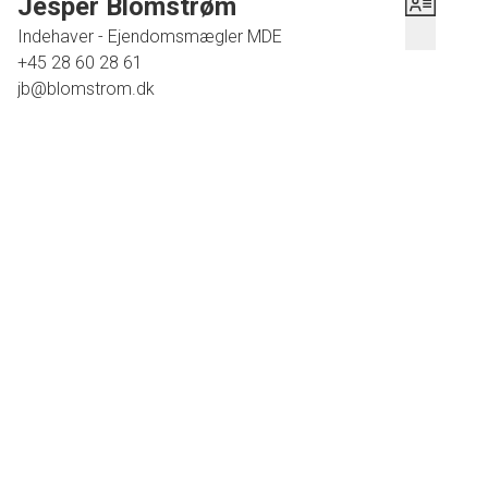
Jesper Blomstrøm
Indehaver - Ejendomsmægler MDE
+45 28 60 28 61
jb@blomstrom.dk