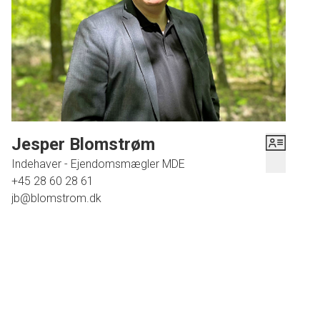
Jesper Blomstrøm
Indehaver - Ejendomsmægler MDE
+45 28 60 28 61
jb@blomstrom.dk