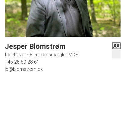
Jesper Blomstrøm
Indehaver - Ejendomsmægler MDE
+45 28 60 28 61
jb@blomstrom.dk