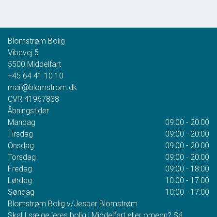
2
Grundareal
3.665
m
Ejendomstype
Villa
Blomstrøm Bolig
2.395.000 kr.
Vibevej 5
5500
Middelfart
+45 64 41 10 10
mail@blomstrom.dk
CVR
41967838
Åbningstider
Mandag
09:00 - 20:00
Tirsdag
09:00 - 20:00
Onsdag
09:00 - 20:00
Torsdag
09:00 - 20:00
Fredag
09:00 - 18:00
Lørdag
10:00 - 17:00
Søndag
10:00 - 17:00
Blomstrøm Bolig v/Jesper Blomstrøm
Skal I sælge jeres bolig i Middelfart eller omegn? Så