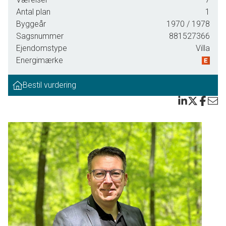
Antal plan
1
Byggeår
1970
/ 1978
Sagsnummer
881527366
Ejendomstype
Villa
Energimærke
Bestil vurdering