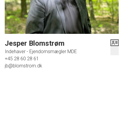
Jesper Blomstrøm
Indehaver - Ejendomsmægler MDE
+45 28 60 28 61
jb@blomstrom.dk