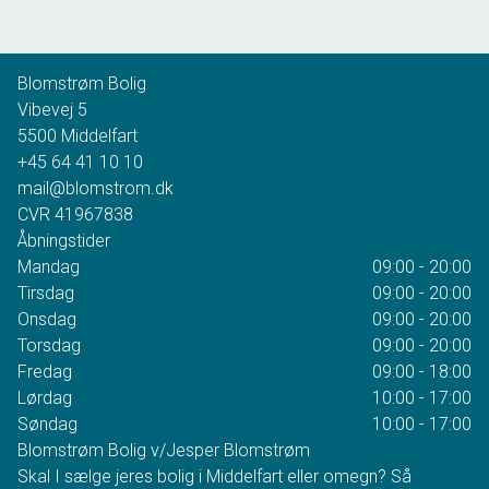
2
Grundareal
3.665
m
Ejendomstype
Villa
Blomstrøm Bolig
2.395.000 kr.
Vibevej 5
5500
Middelfart
+45 64 41 10 10
mail@blomstrom.dk
CVR
41967838
Åbningstider
Mandag
09:00 - 20:00
Tirsdag
09:00 - 20:00
Onsdag
09:00 - 20:00
Torsdag
09:00 - 20:00
Fredag
09:00 - 18:00
Lørdag
10:00 - 17:00
Søndag
10:00 - 17:00
Blomstrøm Bolig v/Jesper Blomstrøm
Skal I sælge jeres bolig i Middelfart eller omegn? Så